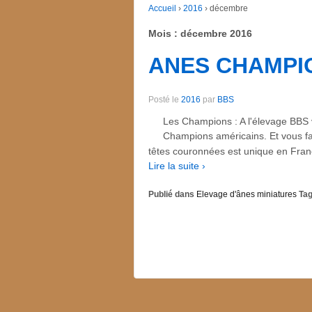
Accueil
›
2016
›
décembre
Mois :
décembre 2016
ANES CHAMPIO
Posté le
2016
par
BBS
Les Champions : A l'élevage BBS
Champions américains. Et vous fam
têtes couronnées est unique en Fran
Lire la suite ›
Publié dans
Elevage d'ânes miniatures
Tag