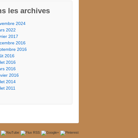
s les archives
vembre 2024
rs 2022
vrier 2017
cembre 2016
ptembre 2016
ût 2016
illet 2016
rs 2016
nvier 2016
illet 2014
llet 2011