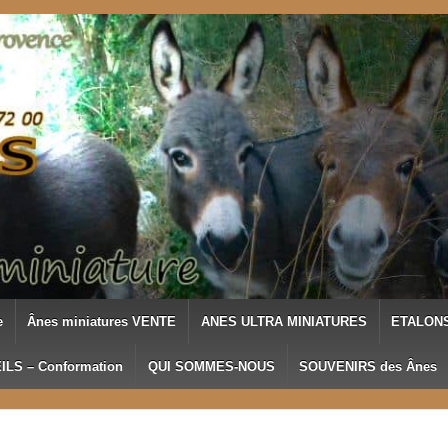
e
Ânes miniatures VENTE
ANES ULTRA MINIATURES
ETALONS
ILS – Conformation
QUI SOMMES-NOUS
SOUVENIRS des Ânes