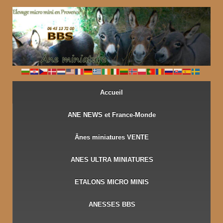
↓
PASSER
AU
CONTENU
PRINCIPAL
Accueil
ANE NEWS et France-Monde
Ânes miniatures VENTE
ANES ULTRA MINIATURES
ETALONS MICRO MINIS
ANESSES BBS