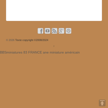
© 2026
Texte copyright ©2008/2024
↑
BBSminiatures 83 FRANCE ane miniature américain