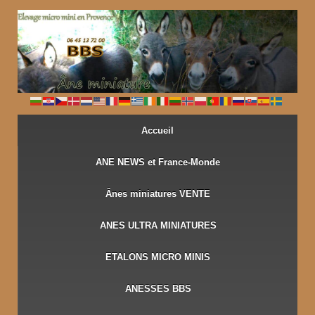
↓
PASSER
AU
CONTENU
PRINCIPAL
Accueil
ANE NEWS et France-Monde
Ânes miniatures VENTE
ANES ULTRA MINIATURES
ETALONS MICRO MINIS
ANESSES BBS