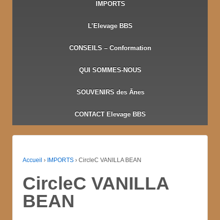
IMPORTS
L’Elevage BBS
CONSEILS – Conformation
QUI SOMMES-NOUS
SOUVENIRS des Ânes
CONTACT Elevage BBS
Accueil
›
IMPORTS
›
CircleC VANILLA BEAN
CircleC VANILLA
BEAN