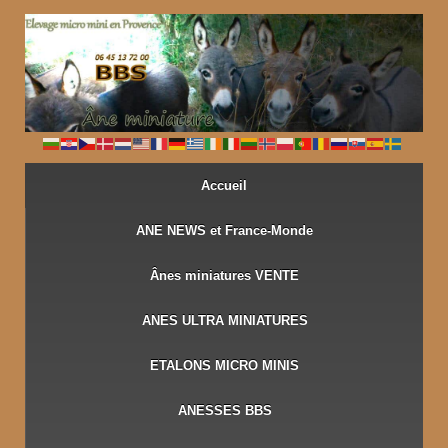
↓
PASSER
AU
CONTENU
PRINCIPAL
Accueil
ANE NEWS et France-Monde
Ânes miniatures VENTE
ANES ULTRA MINIATURES
ETALONS MICRO MINIS
ANESSES BBS