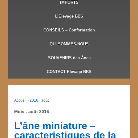
IMPORTS
L’Elevage BBS
CONSEILS – Conformation
QUI SOMMES-NOUS
SOUVENIRS des Ânes
CONTACT Elevage BBS
Accueil
›
2016
›
août
Mois :
août 2016
L’âne miniature –
caracteristiques de la