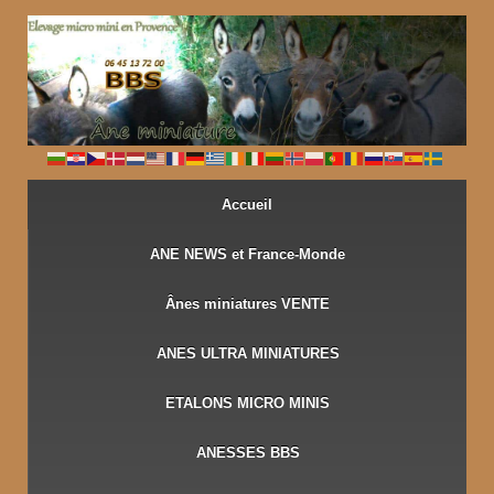
↓
PASSER
AU
CONTENU
PRINCIPAL
Accueil
ANE NEWS et France-Monde
Ânes miniatures VENTE
ANES ULTRA MINIATURES
ETALONS MICRO MINIS
ANESSES BBS