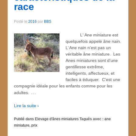
race
Posté le
2016
par
BBS
L‘ Ane miniature est
quelquefois appelé âne nain.
L’ Ane nain n’est pas un
véritable âne miniature. Les
Anes miniatures sont d’une
gentillesse extrême,
intelligents, affectueux, et
faciles à éduquer. C’est une
compagnie idéale pour les enfants comme pour les
…
adultes.
Lire la suite ›
Publié dans
Elevage d'ânes miniatures
Tagués avec :
ane
miniature
,
prix