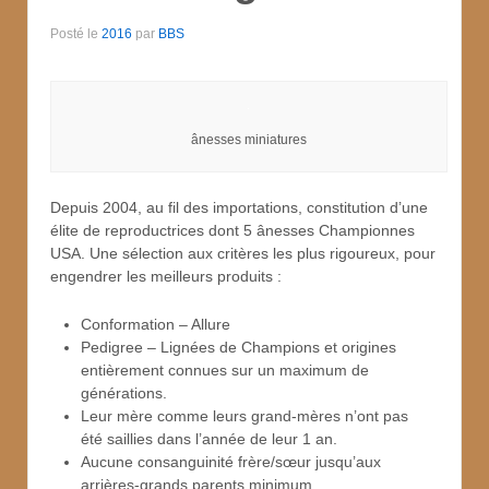
Posté le
2016
par
BBS
ânesses miniatures
Depuis 2004, au fil des importations, constitution d’une
élite de reproductrices dont 5 ânesses Championnes
USA. Une sélection aux critères les plus rigoureux, pour
engendrer les meilleurs produits :
Conformation – Allure
Pedigree – Lignées de Champions et origines
entièrement connues sur un maximum de
générations.
Leur mère comme leurs grand-mères n’ont pas
été saillies dans l’année de leur 1 an.
Aucune consanguinité frère/sœur jusqu’aux
arrières-grands parents minimum