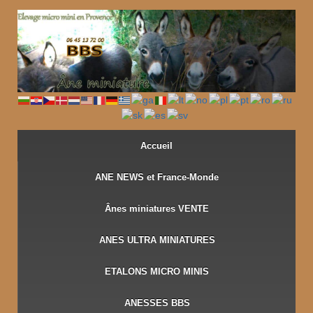
↓
PASSER
AU
CONTENU
PRINCIPAL
Accueil
ANE NEWS et France-Monde
Ânes miniatures VENTE
ANES ULTRA MINIATURES
ETALONS MICRO MINIS
ANESSES BBS