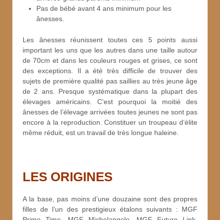
Pas de bébé avant 4 ans minimum pour les
ânesses.
Les ânesses réunissent toutes ces 5 points aussi
important les uns que les autres dans une taille autour
de 70cm et dans les couleurs rouges et grises, ce sont
des exceptions. Il a été très difficile de trouver des
sujets de première qualité pas saillies au très jeune âge
de 2 ans. Presque systématique dans la plupart des
élevages américains. C’est pourquoi la moitié des
ânesses de l’élevage arrivées toutes jeunes ne sont pas
encore à la reproduction. Constituer un troupeau d’élite
même réduit, est un travail de très longue haleine.
LES ORIGINES
A la base, pas moins d’une douzaine sont des propres
filles de l’un des prestigieux étalons suivants : MGF
Prime Time, MGF Michelangelo, MGF Future Link,