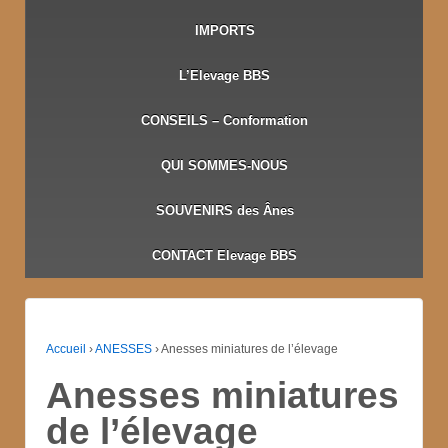
IMPORTS
L’Elevage BBS
CONSEILS – Conformation
QUI SOMMES-NOUS
SOUVENIRS des Ânes
CONTACT Elevage BBS
Accueil
›
ANESSES
›
Anesses miniatures de l’élevage
Anesses miniatures
de l’élevage