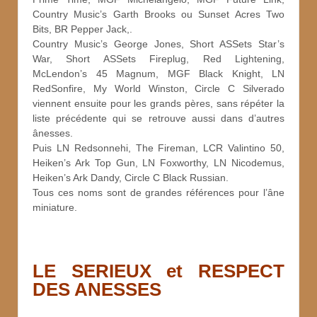
Country Music’s Garth Brooks ou Sunset Acres Two
Bits, BR Pepper Jack,.
Country Music’s George Jones, Short ASSets Star’s
War, Short ASSets Fireplug, Red Lightening,
McLendon’s 45 Magnum, MGF Black Knight, LN
RedSonfire, My World Winston, Circle C Silverado
viennent ensuite pour les grands pères, sans répéter la
liste précédente qui se retrouve aussi dans d’autres
ânesses.
Puis LN Redsonnehi, The Fireman, LCR Valintino 50,
Heiken’s Ark Top Gun, LN Foxworthy, LN Nicodemus,
Heiken’s Ark Dandy, Circle C Black Russian.
Tous ces noms sont de grandes références pour l’âne
miniature.
LE SERIEUX et RESPECT
DES ANESSES