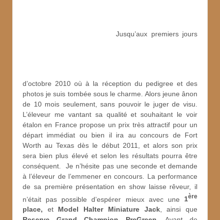
Jusqu’aux premiers jours
d’octobre 2010 où à la réception du pedigree et des
photos je suis tombée sous le charme. Alors jeune ânon
de 10 mois seulement, sans pouvoir le juger de visu.
L’éleveur me vantant sa qualité et souhaitant le voir
étalon en France propose un prix très attractif pour un
départ immédiat ou bien il ira au concours de Fort
Worth au Texas dès le début 2011, et alors son prix
sera bien plus élevé et selon les résultats pourra être
conséquent. Je n’hésite pas une seconde et demande
à l’éleveur de l’emmener en concours. La performance
de sa première présentation en show laisse rêveur, il
ère
n’était pas possible d’espérer mieux avec une
1
place,
et
Model Halter Miniature Jack
, ainsi que
Reserve Grand Champion PreGreen
. Avant de