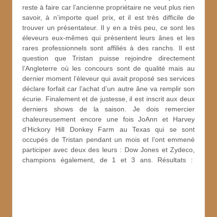
reste à faire car l’ancienne propriétaire ne veut plus rien
savoir, à n’importe quel prix, et il est très difficile de
trouver un présentateur. Il y en a très peu, ce sont les
éleveurs eux-mêmes qui présentent leurs ânes et les
rares professionnels sont affiliés à des ranchs. Il est
question que Tristan puisse rejoindre directement
l’Angleterre où les concours sont de qualité mais au
dernier moment l’éleveur qui avait proposé ses services
déclare forfait car l’achat d’un autre âne va remplir son
écurie. Finalement et de justesse, il est inscrit aux deux
derniers shows de la saison. Je dois remercier
chaleureusement encore une fois JoAnn et Harvey
d’Hickory Hill Donkey Farm au Texas qui se sont
occupés de Tristan pendant un mois et l’ont emmené
participer avec deux des leurs : Dow Jones et Zydeco,
champions également, de 1 et 3 ans. Résultats :