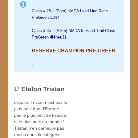
Class # 28 – (Pgrn) NMDA Lead Line Race
PreGreen 11/14
Class # 35 – (PGrn) NMDA In Hand Trail Class
PreGreen
4ième
/11
RESERVE CHAMPION PRE-GREEN
.
L’ Etalon Tristan
L’étalon Tristan n’est pas le
plus petit âne d’Europe,
pas le plus petit de France,
ni le plus petit du monde !!
Tristan n’en demeure pas
moins dans la catégorie