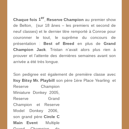
er
Chaque fois
1
,
Reserve Champion
au premier show
de Belton, (sur 18 ânes – les premiers et second de
neuf classes) et le dernier titre remporté à Conroe pour
couronner le tout, le suprême du concours de
présentation :
Best of Breed
en plus de
Grand
Champion Jack
. Tristan n’avait alors plus rien à
prouver et l’attente des dernières semaines avant son
arrivée a été très longue.
Son pedigree est également de première classe avec
Itsy Bitsy Mr. Playbill
son père 1ère Place Yearling
et
Reserve Champion
Miniature Donkey 2005,
Reserve Grand
Champion et Reserve
Model Donkey 2006,
son grand père
Circle C
Main Event
Multiple
Grand Champion de