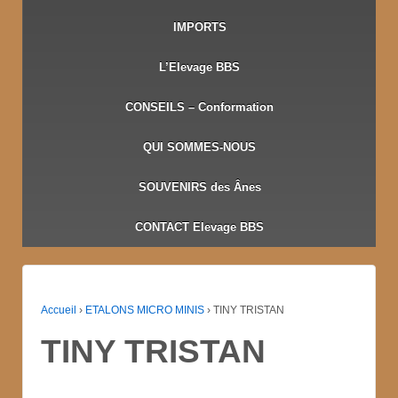
IMPORTS
L’Elevage BBS
CONSEILS – Conformation
QUI SOMMES-NOUS
SOUVENIRS des Ânes
CONTACT Elevage BBS
Accueil
›
ETALONS MICRO MINIS
›
TINY TRISTAN
TINY TRISTAN