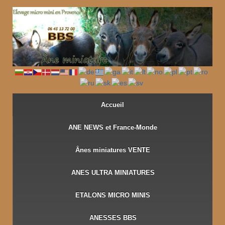
↓
PASSER
AU
CONTENU
PRINCIPAL
Accueil
ANE NEWS et France-Monde
Ânes miniatures VENTE
ANES ULTRA MINIATURES
ETALONS MICRO MINIS
ANESSES BBS