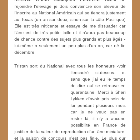
rejoindre l’élevage je dois convaincre son éleveur de
l’inscrire au National Américain qui se tiendra justement
au Texas (un an sur deux, sinon sur la côte Pacifique)
Elle est très réticente et essaye de me dissuader car
l’âne est de très petite taille et il n’aura pas beaucoup
de chance contre des sujets plus grands et plus âgés -
lui-même a seulement un peu plus d’un an, car né fin
décembre.
Tristan sort du National avec tous les honneurs -voir
l’encadré ci-dessus-
et
sans que j’ai eu le temps
de dire ouf se retrouve en
quarantaine. Merci à Sheri
Lykken d’avoir pris soin de
lui pendant plusieurs mois
car je ne veux pas en
rester là, il n’y a aucune
possibilité en France de
justifier de la valeur de reproduction d’un âne miniature,
et la saison de concours n’est pas finie. Le plus dur