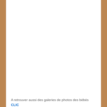
A retrouver aussi des galeries de photos des bébés
CLIC