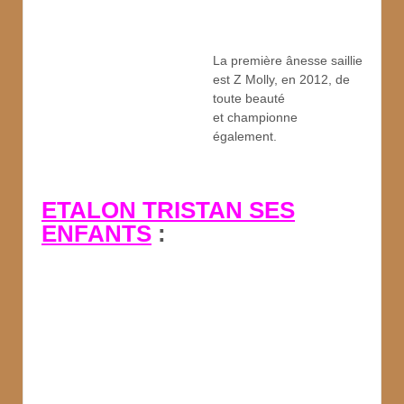
La première ânesse saillie
est Z Molly, en 2012, de
toute beauté
et championne
également.
ETALON TRISTAN SES
ENFANTS
: